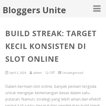
Bloggers Unite
BUILD STREAK: TARGET
KECIL KONSISTEN DI
SLOT ONLINE
Off
April 3, 2026
admin
Uncategorized
Dalam bermain slot online, banyak pemain tergoda
untuk mengejar kemenangan besar dalam satu
putaran. Namun, strategi yang lebih aman dan efektif
sering kali justru berasal dari pendekatan
build streak