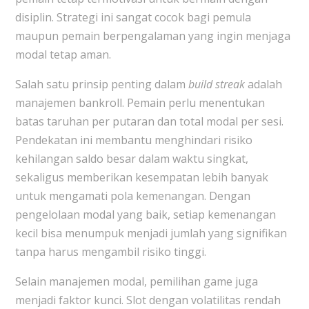
disiplin. Strategi ini sangat cocok bagi pemula
maupun pemain berpengalaman yang ingin menjaga
modal tetap aman.
Salah satu prinsip penting dalam
build streak
adalah
manajemen bankroll. Pemain perlu menentukan
batas taruhan per putaran dan total modal per sesi.
Pendekatan ini membantu menghindari risiko
kehilangan saldo besar dalam waktu singkat,
sekaligus memberikan kesempatan lebih banyak
untuk mengamati pola kemenangan. Dengan
pengelolaan modal yang baik, setiap kemenangan
kecil bisa menumpuk menjadi jumlah yang signifikan
tanpa harus mengambil risiko tinggi.
Selain manajemen modal, pemilihan game juga
menjadi faktor kunci. Slot dengan volatilitas rendah