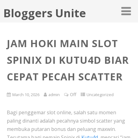
Bloggers Unite
JAM HOKI MAIN SLOT
SPINIX DI KUTU4D BIAR
CEPAT PECAH SCATTER
Off
March 10, 2026
admin
Uncategorized
Bagi penggemar slot online, salah satu momen
paling dinanti adalah pecahnya simbol scatter yang
membuka putaran bonus dan peluang maxwin.
Terutama bagi pemain Spinix di
Kutu4d
, mencari “jam