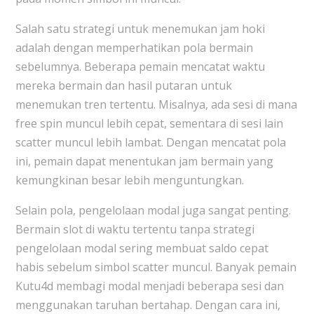
Salah satu strategi untuk menemukan jam hoki
adalah dengan memperhatikan pola bermain
sebelumnya. Beberapa pemain mencatat waktu
mereka bermain dan hasil putaran untuk
menemukan tren tertentu. Misalnya, ada sesi di mana
free spin muncul lebih cepat, sementara di sesi lain
scatter muncul lebih lambat. Dengan mencatat pola
ini, pemain dapat menentukan jam bermain yang
kemungkinan besar lebih menguntungkan.
Selain pola, pengelolaan modal juga sangat penting.
Bermain slot di waktu tertentu tanpa strategi
pengelolaan modal sering membuat saldo cepat
habis sebelum simbol scatter muncul. Banyak pemain
Kutu4d membagi modal menjadi beberapa sesi dan
menggunakan taruhan bertahap. Dengan cara ini,