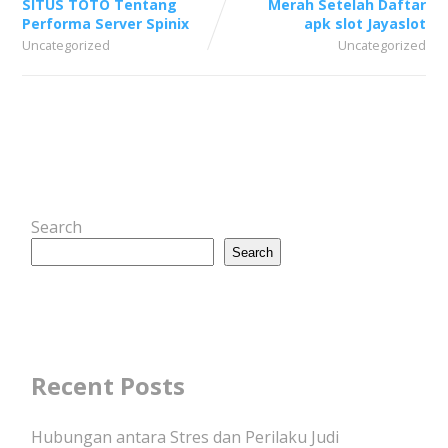
SITUS TOTO Tentang
Merah Setelah Daftar
Performa Server Spinix
apk slot Jayaslot
Uncategorized
Uncategorized
Search
Search
Recent Posts
Hubungan antara Stres dan Perilaku Judi