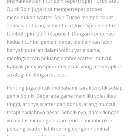
Memanfaatkan fitur spin seperti Spin Turbo atau
Quick Spin juga bisa mempercepat proses
menemukan scatter. Spin Turbo mempercepat
animasi putaran, sementara Quick Spin membuat
tombol spin lebih responsif. Dengan kombinasi
kedua fitur ini, pemain dapat memainkan lebih
banyak putaran dalam waktu yang sama,
meningkatkan peluang simbol scatter muncul.
Banyak pemain Spinix di Kutu4d yang menerapkan
strategi ini dengan sukses.
Penting juga untuk memahami karakteristik setiap
game Spinix. Beberapa game memiliki volatilitas
tinggi, artinya scatter dan bonus jarang muncul
tetapi hadiahnya besar. Sebaliknya, game dengan
volatilitas menengah atau rendah memberikan
peluang scatter lebih sering dengan nominal