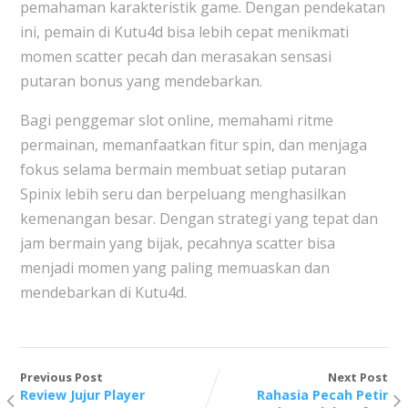
pemahaman karakteristik game. Dengan pendekatan
ini, pemain di Kutu4d bisa lebih cepat menikmati
momen scatter pecah dan merasakan sensasi
putaran bonus yang mendebarkan.
Bagi penggemar slot online, memahami ritme
permainan, memanfaatkan fitur spin, dan menjaga
fokus selama bermain membuat setiap putaran
Spinix lebih seru dan berpeluang menghasilkan
kemenangan besar. Dengan strategi yang tepat dan
jam bermain yang bijak, pecahnya scatter bisa
menjadi momen yang paling memuaskan dan
mendebarkan di Kutu4d.
Previous Post
Next Post
Review Jujur Player
Rahasia Pecah Petir