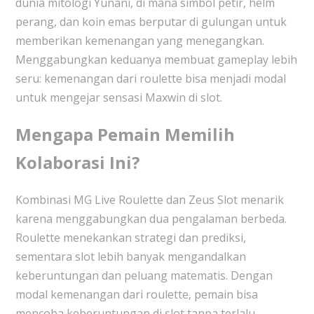
dunia mitologi Yunani, di mana simbol petir, helm
perang, dan koin emas berputar di gulungan untuk
memberikan kemenangan yang menegangkan.
Menggabungkan keduanya membuat gameplay lebih
seru: kemenangan dari roulette bisa menjadi modal
untuk mengejar sensasi Maxwin di slot.
Mengapa Pemain Memilih
Kolaborasi Ini?
Kombinasi MG Live Roulette dan Zeus Slot menarik
karena menggabungkan dua pengalaman berbeda.
Roulette menekankan strategi dan prediksi,
sementara slot lebih banyak mengandalkan
keberuntungan dan peluang matematis. Dengan
modal kemenangan dari roulette, pemain bisa
mencoba keberuntungan di slot tanpa terlalu