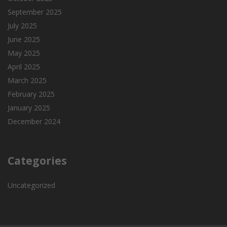
September 2025
July 2025
June 2025
May 2025
April 2025
March 2025
February 2025
January 2025
December 2024
Categories
Uncategorized