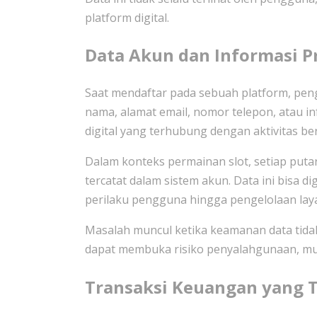
platform digital.
Data Akun dan Informasi P
Saat mendaftar pada sebuah platform, pen
nama, alamat email, nomor telepon, atau inf
digital yang terhubung dengan aktivitas be
Dalam konteks permainan slot, setiap puta
tercatat dalam sistem akun. Data ini bisa d
perilaku pengguna hingga pengelolaan lay
Masalah muncul ketika keamanan data tidak
dapat membuka risiko penyalahgunaan, mul
Transaksi Keuangan yang 