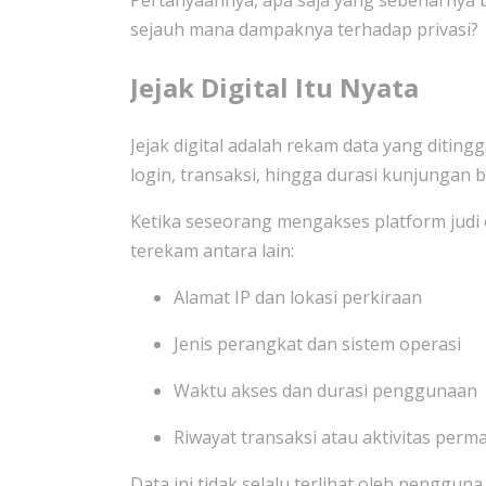
sejauh mana dampaknya terhadap privasi?
Jejak Digital Itu Nyata
Jejak digital adalah rekam data yang diting
login, transaksi, hingga durasi kunjungan b
Ketika seseorang mengakses platform judi
terekam antara lain:
Alamat IP dan lokasi perkiraan
Jenis perangkat dan sistem operasi
Waktu akses dan durasi penggunaan
Riwayat transaksi atau aktivitas perm
Data ini tidak selalu terlihat oleh pengguna