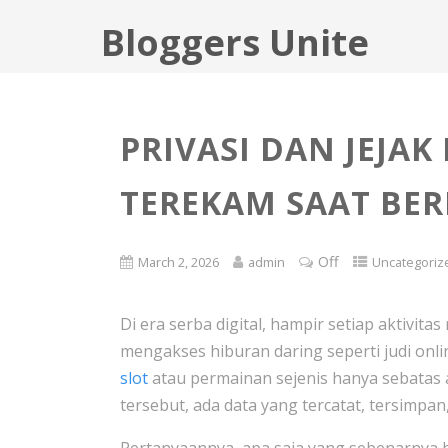
Bloggers Unite
PRIVASI DAN JEJAK
TEREKAM SAAT BER
Off
March 2, 2026
admin
Uncategoriz
Di era serba digital, hampir setiap aktivit
mengakses hiburan daring seperti judi on
slot
atau permainan sejenis hanya sebatas akt
tersebut, ada data yang tercatat, tersimpan,
Pertanyaannya, apa saja yang sebenarnya b