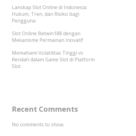
Lanskap Slot Online di Indonesia:
Hukum, Tren, dan Risiko bagi
Pengguna
Slot Online Betwin188 dengan
Mekanisme Permainan Inovatif
Memahami Volatilitas Tinggi vs
Rendah dalam Game Slot di Platform
Slot
Recent Comments
No comments to show.