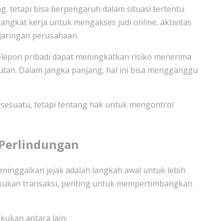
ng, tetapi bisa berpengaruh dalam situasi tertentu.
ngkat kerja untuk mengakses judi online, aktivitas
 jaringan perusahaan.
elepon pribadi dapat meningkatkan risiko menerima
utan. Dalam jangka panjang, hal ini bisa mengganggu
sesuatu, tetapi tentang hak untuk mengontrol
 Perlindungan
ninggalkan jejak adalah langkah awal untuk lebih
akukan transaksi, penting untuk mempertimbangkan
kukan antara lain: