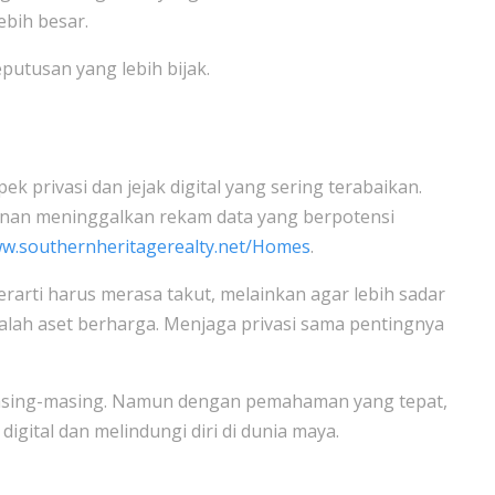
lebih besar.
utusan yang lebih bijak.
ek privasi dan jejak digital yang sering terabaikan.
mainan meninggalkan rekam data yang berpotensi
ww.southernheritagerealty.net/Homes
.
arti harus merasa takut, melainkan agar lebih sadar
 adalah aset berharga. Menjaga privasi sama pentingnya
masing-masing. Namun dengan pemahaman yang tepat,
 digital dan melindungi diri di dunia maya.