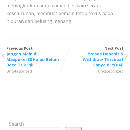
meningkatkan pengalaman bermain secara
keseluruhan, membuat pemain tetap fokus pada
hiburan dan peluang menang.
Previous Post
Next Post
Jangan Main di
Proses Deposit &
Maxpoker88 Kalau Belum
Withdraw Tercepat
Baca Trik Ini!
Hanya di YOI4D
Uncategorized
Uncategorized
Search