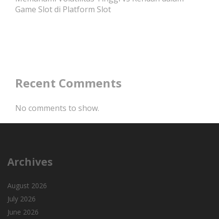
Game Slot di Platform Slot
Recent Comments
No comments to show.
Archives
August 2026
July 2026
June 2026