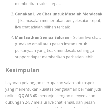
memberikan solusi tepat.
Gunakan Live Chat untuk Masalah Mendesak
– Jika masalah memerlukan penyelesaian cepat,
live chat adalah pilihan terbaik.
Manfaatkan Semua Saluran
– Selain live chat,
gunakan email atau pesan instan untuk
pertanyaan yang tidak mendesak, sehingga
support dapat memberikan perhatian lebih.
Kesimpulan
Layanan pelanggan merupakan salah satu aspek
yang menentukan kualitas pengalaman bermain judi
online.
QQWIN4D
menonjol dengan menyediakan
dukungan 24/7 melalui live chat, email, dan pesan