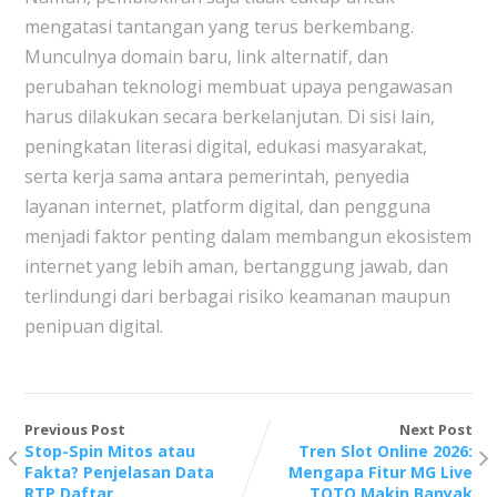
mengatasi tantangan yang terus berkembang.
Munculnya domain baru, link alternatif, dan
perubahan teknologi membuat upaya pengawasan
harus dilakukan secara berkelanjutan. Di sisi lain,
peningkatan literasi digital, edukasi masyarakat,
serta kerja sama antara pemerintah, penyedia
layanan internet, platform digital, dan pengguna
menjadi faktor penting dalam membangun ekosistem
internet yang lebih aman, bertanggung jawab, dan
terlindungi dari berbagai risiko keamanan maupun
penipuan digital.
Previous Post
Next Post
Stop-Spin Mitos atau
Tren Slot Online 2026:
Fakta? Penjelasan Data
Mengapa Fitur MG Live
RTP Daftar
TOTO Makin Banyak