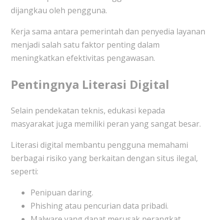
dijangkau oleh pengguna.
Kerja sama antara pemerintah dan penyedia layanan
menjadi salah satu faktor penting dalam
meningkatkan efektivitas pengawasan.
Pentingnya Literasi Digital
Selain pendekatan teknis, edukasi kepada
masyarakat juga memiliki peran yang sangat besar.
Literasi digital membantu pengguna memahami
berbagai risiko yang berkaitan dengan situs ilegal,
seperti:
Penipuan daring.
Phishing atau pencurian data pribadi.
Malware yang dapat merusak perangkat.