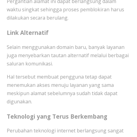
Pergantian alamat ini dapat berlangsung dalam
waktu singkat sehingga proses pemblokiran harus
dilakukan secara berulang.
Link Alternatif
Selain menggunakan domain baru, banyak layanan
juga menyebarkan tautan alternatif melalui berbagai
saluran komunikasi.
Hal tersebut membuat pengguna tetap dapat
menemukan akses menuju layanan yang sama
meskipun alamat sebelumnya sudah tidak dapat
digunakan.
Teknologi yang Terus Berkembang
Perubahan teknologi internet berlangsung sangat