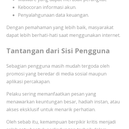
Kebocoran informasi akun.
Penyalahgunaan data keuangan.
Dengan pemahaman yang lebih baik, masyarakat
dapat lebih berhati-hati saat menggunakan internet.
Tantangan dari Sisi Pengguna
Sebagian pengguna masih mudah tergoda oleh
promosi yang beredar di media sosial maupun
aplikasi percakapan.
Pelaku sering memanfaatkan pesan yang
menawarkan keuntungan besar, hadiah instan, atau
akses eksklusif untuk menarik perhatian.
Oleh sebab itu, kemampuan berpikir kritis menjadi