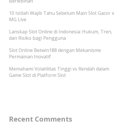
Berlebihan
10 Istilah Wajib Tahu Sebelum Main Slot Gacor x
MG Live
Lanskap Slot Online di Indonesia: Hukum, Tren,
dan Risiko bagi Pengguna
Slot Online Betwin188 dengan Mekanisme
Permainan Inovatif
Memahami Volatilitas Tinggi vs Rendah dalam
Game Slot di Platform Slot
Recent Comments