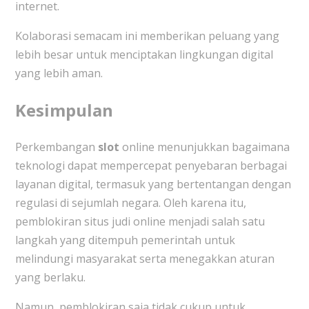
internet.
Kolaborasi semacam ini memberikan peluang yang
lebih besar untuk menciptakan lingkungan digital
yang lebih aman.
Kesimpulan
Perkembangan
slot
online menunjukkan bagaimana
teknologi dapat mempercepat penyebaran berbagai
layanan digital, termasuk yang bertentangan dengan
regulasi di sejumlah negara. Oleh karena itu,
pemblokiran situs judi online menjadi salah satu
langkah yang ditempuh pemerintah untuk
melindungi masyarakat serta menegakkan aturan
yang berlaku.
Namun, pemblokiran saja tidak cukup untuk