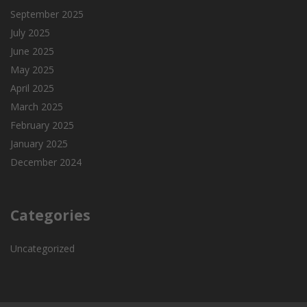
September 2025
July 2025
June 2025
May 2025
April 2025
March 2025
February 2025
January 2025
December 2024
Categories
Uncategorized