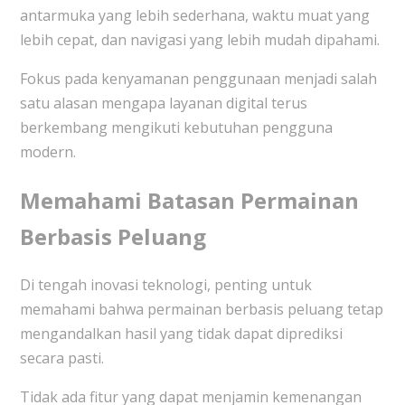
antarmuka yang lebih sederhana, waktu muat yang
lebih cepat, dan navigasi yang lebih mudah dipahami.
Fokus pada kenyamanan penggunaan menjadi salah
satu alasan mengapa layanan digital terus
berkembang mengikuti kebutuhan pengguna
modern.
Memahami Batasan Permainan
Berbasis Peluang
Di tengah inovasi teknologi, penting untuk
memahami bahwa permainan berbasis peluang tetap
mengandalkan hasil yang tidak dapat diprediksi
secara pasti.
Tidak ada fitur yang dapat menjamin kemenangan