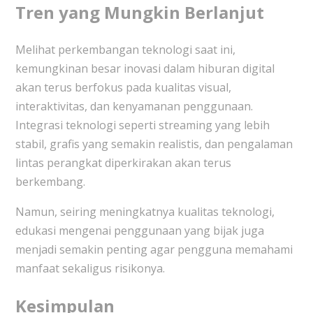
Tren yang Mungkin Berlanjut
Melihat perkembangan teknologi saat ini,
kemungkinan besar inovasi dalam hiburan digital
akan terus berfokus pada kualitas visual,
interaktivitas, dan kenyamanan penggunaan.
Integrasi teknologi seperti streaming yang lebih
stabil, grafis yang semakin realistis, dan pengalaman
lintas perangkat diperkirakan akan terus
berkembang.
Namun, seiring meningkatnya kualitas teknologi,
edukasi mengenai penggunaan yang bijak juga
menjadi semakin penting agar pengguna memahami
manfaat sekaligus risikonya.
Kesimpulan