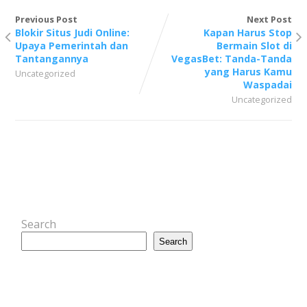
Previous Post
Next Post
Blokir Situs Judi Online:
Kapan Harus Stop
Upaya Pemerintah dan
Bermain Slot di
Tantangannya
VegasBet: Tanda-Tanda
yang Harus Kamu
Uncategorized
Waspadai
Uncategorized
Search
Search