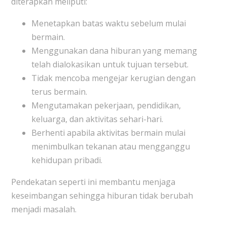
diterapkan meliputi:
Menetapkan batas waktu sebelum mulai
bermain.
Menggunakan dana hiburan yang memang
telah dialokasikan untuk tujuan tersebut.
Tidak mencoba mengejar kerugian dengan
terus bermain.
Mengutamakan pekerjaan, pendidikan,
keluarga, dan aktivitas sehari-hari.
Berhenti apabila aktivitas bermain mulai
menimbulkan tekanan atau mengganggu
kehidupan pribadi.
Pendekatan seperti ini membantu menjaga
keseimbangan sehingga hiburan tidak berubah
menjadi masalah.