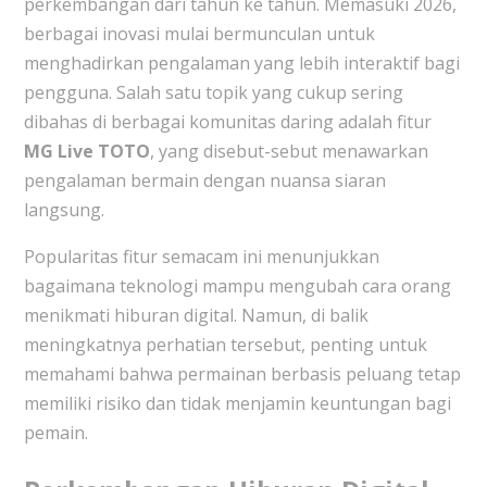
perkembangan dari tahun ke tahun. Memasuki 2026,
berbagai inovasi mulai bermunculan untuk
menghadirkan pengalaman yang lebih interaktif bagi
pengguna. Salah satu topik yang cukup sering
dibahas di berbagai komunitas daring adalah fitur
MG Live TOTO
, yang disebut-sebut menawarkan
pengalaman bermain dengan nuansa siaran
langsung.
Popularitas fitur semacam ini menunjukkan
bagaimana teknologi mampu mengubah cara orang
menikmati hiburan digital. Namun, di balik
meningkatnya perhatian tersebut, penting untuk
memahami bahwa permainan berbasis peluang tetap
memiliki risiko dan tidak menjamin keuntungan bagi
pemain.