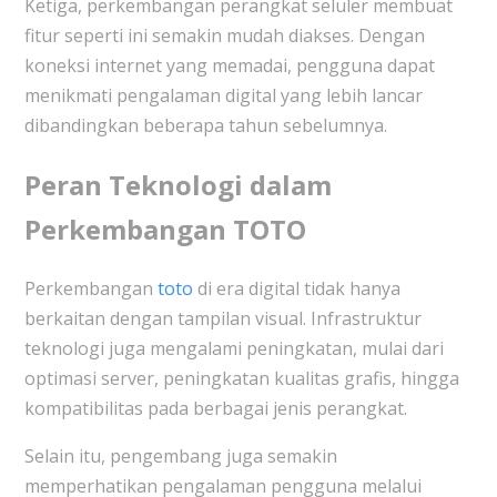
Ketiga, perkembangan perangkat seluler membuat
fitur seperti ini semakin mudah diakses. Dengan
koneksi internet yang memadai, pengguna dapat
menikmati pengalaman digital yang lebih lancar
dibandingkan beberapa tahun sebelumnya.
Peran Teknologi dalam
Perkembangan TOTO
Perkembangan
toto
di era digital tidak hanya
berkaitan dengan tampilan visual. Infrastruktur
teknologi juga mengalami peningkatan, mulai dari
optimasi server, peningkatan kualitas grafis, hingga
kompatibilitas pada berbagai jenis perangkat.
Selain itu, pengembang juga semakin
memperhatikan pengalaman pengguna melalui