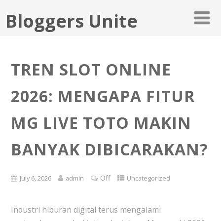
Bloggers Unite
TREN SLOT ONLINE
2026: MENGAPA FITUR
MG LIVE TOTO MAKIN
BANYAK DIBICARAKAN?
Off
July 6, 2026
admin
Uncategorized
Industri hiburan digital terus mengalami