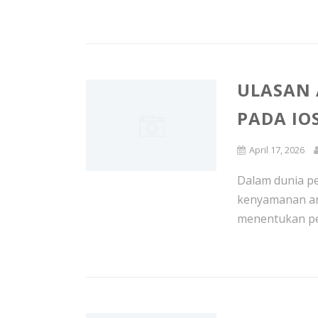
ULASAN
PADA IO
April 17, 2026
Dalam dunia p
kenyamanan an
menentukan pe