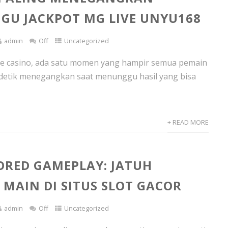
U JACKPOT MG LIVE UNYU168
admin
Off
Uncategorized
ive casino, ada satu momen yang hampir semua pemain
-detik menegangkan saat menunggu hasil yang bisa
+ READ MORE
RED GAMEPLAY: JATUH
MAIN DI SITUS SLOT GACOR
admin
Off
Uncategorized