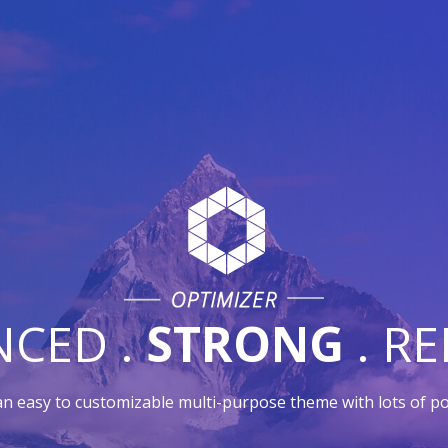
NCED .
STRONG
. RE
an easy to customizable multi-purpose theme with lots of po